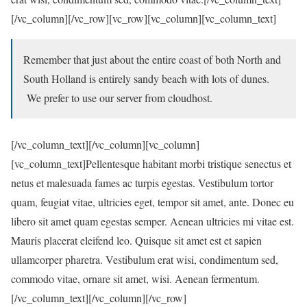
[/vc_column][/vc_row][vc_row][vc_column][vc_column_text]
Remember that just about the entire coast of both North and
South Holland is entirely sandy beach with lots of dunes.
We prefer to use our server from cloudhost.
[/vc_column_text][/vc_column][vc_column]
[vc_column_text]Pellentesque habitant morbi tristique senectus et
netus et malesuada fames ac turpis egestas. Vestibulum tortor
quam, feugiat vitae, ultricies eget, tempor sit amet, ante. Donec eu
libero sit amet quam egestas semper. Aenean ultricies mi vitae est.
Mauris placerat eleifend leo. Quisque sit amet est et sapien
ullamcorper pharetra. Vestibulum erat wisi, condimentum sed,
commodo vitae, ornare sit amet, wisi. Aenean fermentum.
[/vc_column_text][/vc_column][/vc_row]