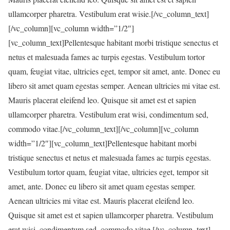
ullamcorper pharetra. Vestibulum erat wisie.[/vc_column_text]
[/vc_column][vc_column width=”1/2″]
[vc_column_text]Pellentesque habitant morbi tristique senectus et
netus et malesuada fames ac turpis egestas. Vestibulum tortor
quam, feugiat vitae, ultricies eget, tempor sit amet, ante. Donec eu
libero sit amet quam egestas semper. Aenean ultricies mi vitae est.
Mauris placerat eleifend leo. Quisque sit amet est et sapien
ullamcorper pharetra. Vestibulum erat wisi, condimentum sed,
commodo vitae.[/vc_column_text][/vc_column][vc_column
width=”1/2″][vc_column_text]Pellentesque habitant morbi
tristique senectus et netus et malesuada fames ac turpis egestas.
Vestibulum tortor quam, feugiat vitae, ultricies eget, tempor sit
amet, ante. Donec eu libero sit amet quam egestas semper.
Aenean ultricies mi vitae est. Mauris placerat eleifend leo.
Quisque sit amet est et sapien ullamcorper pharetra. Vestibulum
erat wisi, condimentum sed, commodo vitae.[/vc_column_text]