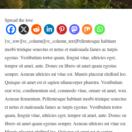
Spread the love
[vc_row][vc_column][vc_column_text]Pellentesque habitant
morbi tristique senectus et netus et malesuada fames ac turpis
egestas. Vestibulum tortor quam, feugiat vitae, ultricies eget,
tempor sit amet, ante. Donec eu libero sit amet quam egestas
semper. Aenean ultricies mi vitae est. Mauris placerat eleifend leo.
Quisque sit amet est et sapien ullamcorper pharetra. Vestibulum
erat wisi, condimentum sed, commodo vitae, ornare sit amet, wisi.
Aenean fermentum. Pellentesque habitant morbi tristique senectus
et netus et malesuada fames ac turpis egestas. Vestibulum tortor
quam, feugiat vitae, ultricies eget, tempor sit amet, ante. Donec eu
libero sit amet quam egestas semper. Aenean ultricies mi vitae est.
Mauris placerat eleifend leo. Quisque sit amet est et sapien