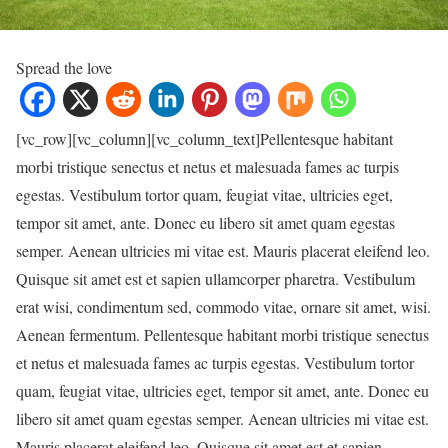
Spread the love
[vc_row][vc_column][vc_column_text]Pellentesque habitant
morbi tristique senectus et netus et malesuada fames ac turpis
egestas. Vestibulum tortor quam, feugiat vitae, ultricies eget,
tempor sit amet, ante. Donec eu libero sit amet quam egestas
semper. Aenean ultricies mi vitae est. Mauris placerat eleifend leo.
Quisque sit amet est et sapien ullamcorper pharetra. Vestibulum
erat wisi, condimentum sed, commodo vitae, ornare sit amet, wisi.
Aenean fermentum. Pellentesque habitant morbi tristique senectus
et netus et malesuada fames ac turpis egestas. Vestibulum tortor
quam, feugiat vitae, ultricies eget, tempor sit amet, ante. Donec eu
libero sit amet quam egestas semper. Aenean ultricies mi vitae est.
Mauris placerat eleifend leo. Quisque sit amet est et sapien