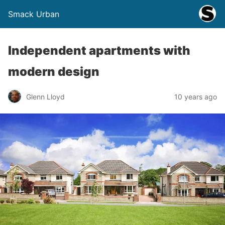
Smack Urban
Independent apartments with
modern design
Glenn Lloyd
10 years ago