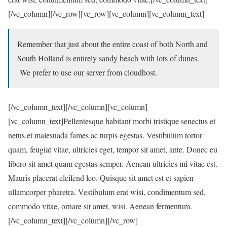
[/vc_column][/vc_row][vc_row][vc_column][vc_column_text]
Remember that just about the entire coast of both North and
South Holland is entirely sandy beach with lots of dunes.
We prefer to use our server from cloudhost.
[/vc_column_text][/vc_column][vc_column]
[vc_column_text]Pellentesque habitant morbi tristique senectus et
netus et malesuada fames ac turpis egestas. Vestibulum tortor
quam, feugiat vitae, ultricies eget, tempor sit amet, ante. Donec eu
libero sit amet quam egestas semper. Aenean ultricies mi vitae est.
Mauris placerat eleifend leo. Quisque sit amet est et sapien
ullamcorper pharetra. Vestibulum erat wisi, condimentum sed,
commodo vitae, ornare sit amet, wisi. Aenean fermentum.
[/vc_column_text][/vc_column][/vc_row]