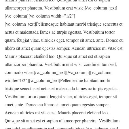
ullamcorper pharetra. Vestibulum erat wisie.[/vc_column_text]
[/vc_column][vc_column width=”1/2″]
[vc_column_text]Pellentesque habitant morbi tristique senectus et
netus et malesuada fames ac turpis egestas. Vestibulum tortor
quam, feugiat vitae, ultricies eget, tempor sit amet, ante. Donec eu
libero sit amet quam egestas semper. Aenean ultricies mi vitae est.
Mauris placerat eleifend leo. Quisque sit amet est et sapien
ullamcorper pharetra. Vestibulum erat wisi, condimentum sed,
commodo vitae.[/vc_column_text][/vc_column][vc_column
width=”1/2″][vc_column_text]Pellentesque habitant morbi
tristique senectus et netus et malesuada fames ac turpis egestas.
Vestibulum tortor quam, feugiat vitae, ultricies eget, tempor sit
amet, ante. Donec eu libero sit amet quam egestas semper.
Aenean ultricies mi vitae est. Mauris placerat eleifend leo.
Quisque sit amet est et sapien ullamcorper pharetra. Vestibulum
erat wisi, condimentum sed, commodo vitae.[/vc_column_text]